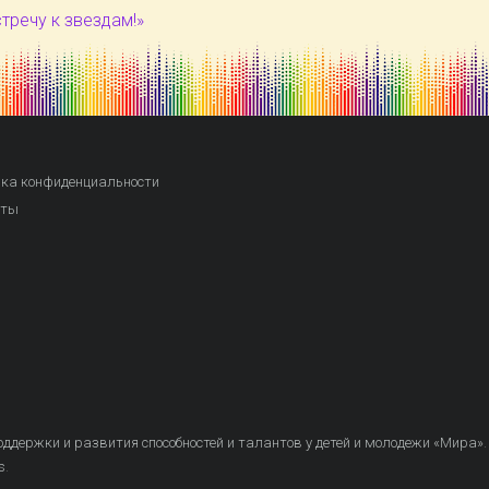
тречу к звездам!»
ка конфиденциальности
кты
ддержки и развития способностей и талантов у детей и молодежи «Мира»
.
s