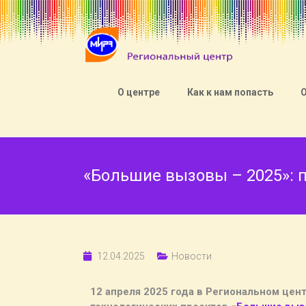
О центре
Как к нам попасть
«Большие вызовы – 2025»: 
12.04.2025
Новости
12 апреля 2025 года в Региональном цен