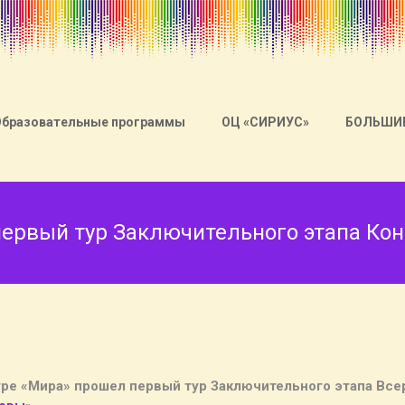
Образовательные программы
ОЦ «СИРИУС»
БОЛЬШИ
первый тур Заключительного этапа Кон
тре «Мира» прошел первый тур Заключительного этапа Все