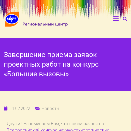
Завершение приема заявок
проектных работ на конкурс
«Большие вызовы»
11.02.2022
Новости
Друзья! Напоминаем Вам, что прием заявок на
Всероссийский конкурс научно-технологических