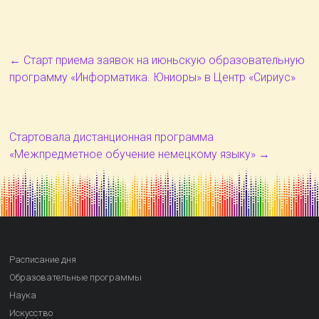
←
Старт приема заявок на июньскую образовательную
программу «Информатика. Юниоры» в Центр «Сириус»
Стартовала дистанционная программа
«Межпредметное обучение немецкому языку»
→
Расписание дня
Образовательные программы
Наука
Искусство