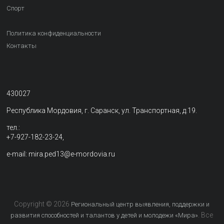
Спорт
Политика конфиденциальности
Контакты
430027
Республика Мордовия, г. Саранск, ул. Транспортная, д.19.
тел.:
+7-927-182-23-24,
e-mail: mira.ped13@e-mordovia.ru
Copyright © 2026
Региональный центр выявления, поддержки и
. Все
развития способностей и талантов у детей и молодежи «Мира»