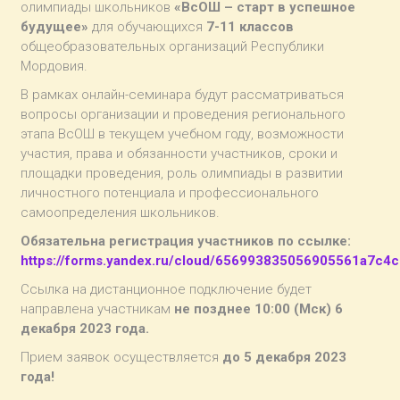
олимпиады школьников
«ВсОШ – старт в успешное
будущее»
для обучающихся
7-11 классов
общеобразовательных организаций Республики
Мордовия.
В рамках онлайн-семинара будут рассматриваться
вопросы организации и проведения регионального
этапа ВсОШ в текущем учебном году, возможности
участия, права и обязанности участников, сроки и
площадки проведения, роль олимпиады в развитии
личностного потенциала и профессионального
самоопределения школьников.
Обязательна регистрация участников по ссылке:
https://forms.yandex.ru/cloud/656993835056905561a7c4c
Ссылка на дистанционное подключение будет
направлена участникам
не позднее 10:00 (Мск) 6
декабря 2023 года.
Прием заявок осуществляется
до 5 декабря 2023
года!