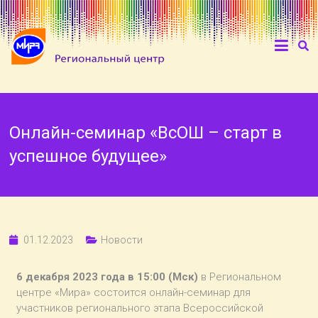
Онлайн-семинар «ВсОШ – старт в
успешное будущее»
01.12.2023
Новости
6 декабря 2023 года в 15:00 (Мск)
в Региональном
центре «Мира» состоится онлайн-семинар для
участников регионального этапа Всероссийской