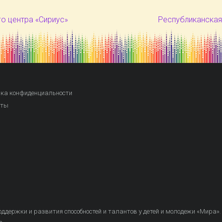
о центра «Сириус»
Республиканская
ка конфиденциальности
кты
ддержки и развития способностей и талантов у детей и молодежи «Мира»
.