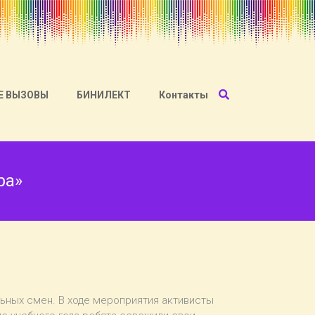
Е ВЫЗОВЫ
БИНИЛЕКТ
Контакты
ра»
льных смен. В ходе мероприятия активисты