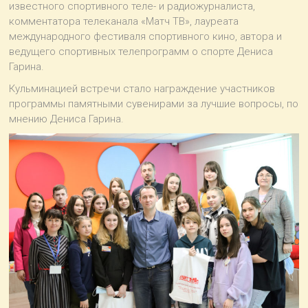
известного спортивного теле- и радиожурналиста,
«Мира»
комментатора телеканала «Матч ТВ», лауреата
международного фестиваля спортивного кино, автора и
ведущего спортивных телепрограмм о спорте Дениса
Гарина.
Кульминацией встречи стало награждение участников
программы памятными сувенирами за лучшие вопросы, по
мнению Дениса Гарина.