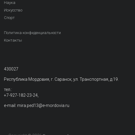
Наука
Искусство
Спорт
Политика конфиденциальности
Контакты
430027
Республика Мордовия, г. Саранск, ул. Транспортная, д.19.
тел.:
+7-927-182-23-24,
e-mail: mira.ped13@e-mordovia.ru