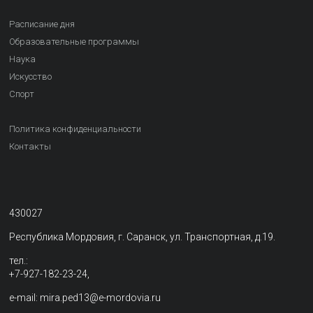
Расписание дня
Образовательные программы
Наука
Искусство
Спорт
Политика конфиденциальности
Контакты
430027
Республика Мордовия, г. Саранск, ул. Транспортная, д.19.
тел.:
+7-927-182-23-24,
e-mail: mira.ped13@e-mordovia.ru