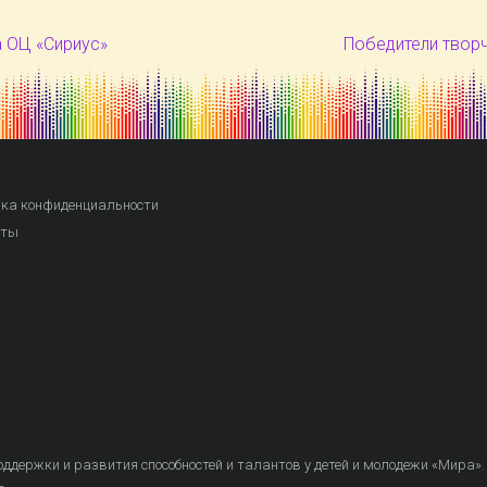
 ОЦ «Сириус»
Победители творч
ка конфиденциальности
кты
ддержки и развития способностей и талантов у детей и молодежи «Мира»