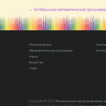
←
Октябрьская математическая программа
Расписание дня
Полити
Образовательные программы
Конта
Наука
Искусство
Спорт
Copyright © 2026
Региональный центр выявления, по