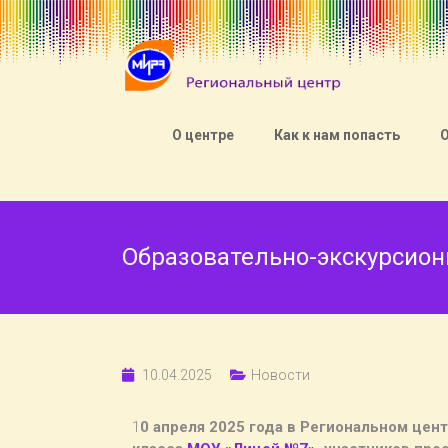
О центре
Как к нам попасть
Образовательно-экскурсион
10.04.2025
Новости
1
0 апреля 2025 года в Региональном це