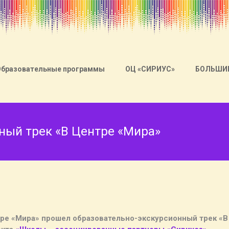
Образовательные программы
ОЦ «СИРИУС»
БОЛЬШИ
ный трек «В Центре «Мира»
нтре «Мира» прошел образовательно-экскурсионный трек «