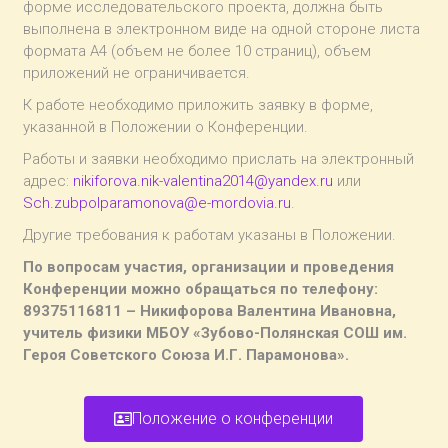
форме исследовательского проекта, должна быть
выполнена в электронном виде на одной стороне листа
формата А4 (объем не более 10 страниц), объем
приложений не ограничивается.
К работе необходимо приложить заявку в форме,
указанной в Положении о Конференции.
Работы и заявки необходимо прислать на электронный
адрес:
nikiforova.nik-valentina2014@yandex.ru
или
Sch.zubpolparamonova@e-mordovia.ru
.
Другие требования к работам указаны в Положении.
По вопросам участия, организации и проведения
Конференции можно обращаться по телефону:
89375116811 – Никифорова Валентина Ивановна,
учитель физики МБОУ «Зубово-Полянская СОШ им.
Героя Советского Союза И.Г. Парамонова».
Положение о конференции