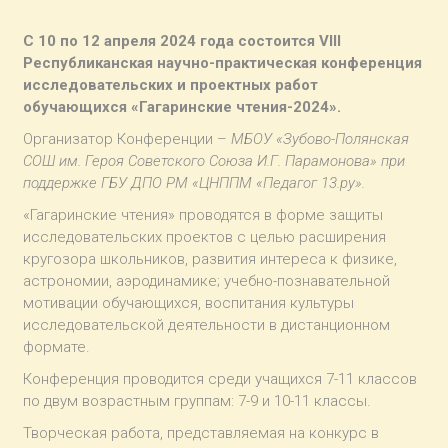
С 10 по 12 апреля 2024 года состоится VIII
Республиканская научно-практическая конференция
исследовательских и проектных работ
обучающихся «Гагаринские чтения-2024».
Организатор Конференции –
МБОУ «Зубово-Полянская
СОШ им. Героя Советского Союза И.Г. Парамонова» при
поддержке ГБУ ДПО РМ «ЦНППМ «Педагог 13.ру».
«Гагаринские чтения» проводятся в форме защиты
исследовательских проектов с целью расширения
кругозора школьников, развития интереса к физике,
астрономии, аэродинамике; учебно-познавательной
мотивации обучающихся, воспитания культуры
исследовательской деятельности в дистанционном
формате.
Конференция проводится среди учащихся 7-11 классов
по двум возрастным группам: 7-9 и 10-11 классы.
Творческая работа, представляемая на конкурс в