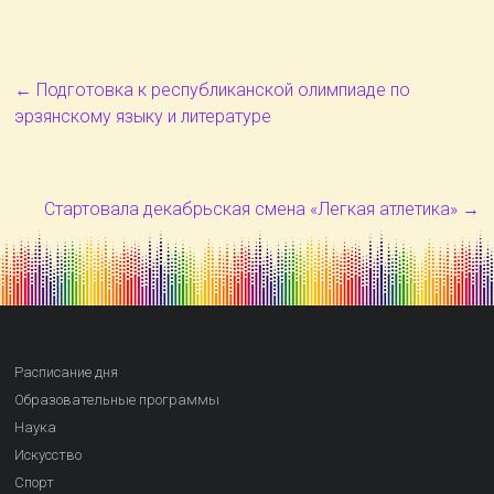
←
Подготовка к республиканской олимпиаде по
эрзянскому языку и литературе
Стартовала декабрьская смена «Легкая атлетика»
→
Расписание дня
Образовательные программы
Наука
Искусство
Спорт