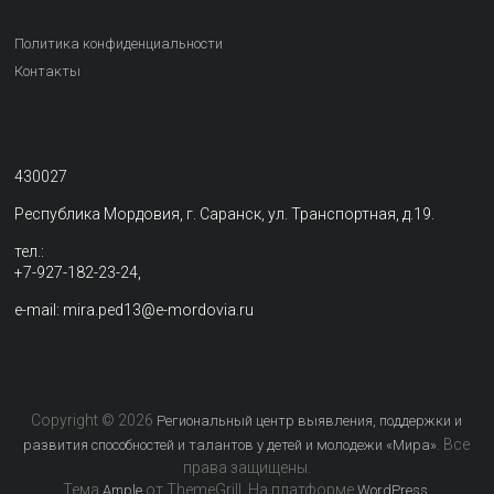
Политика конфиденциальности
Контакты
430027
Республика Мордовия, г. Саранск, ул. Транспортная, д.19.
тел.:
+7-927-182-23-24,
e-mail: mira.ped13@e-mordovia.ru
Copyright © 2026
Региональный центр выявления, поддержки и
. Все
развития способностей и талантов у детей и молодежи «Мира»
права защищены.
Тема
от ThemeGrill. На платформе
.
Ample
WordPress