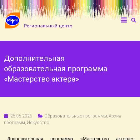
Дополнительная
образовательная программа
«Мастерство актера»
25.05.2026
Образовательные программы
,
Архив
программ
,
Искусство
Дополнительная программа «Мастерство актера»