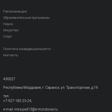
Расписание дня
Образовательные программы
Наука
Искусство
Спорт
Политика конфиденциальности
Контакты
430027
Республика Мордовия, г. Саранск, ул. Транспортная, д.19.
тел.:
+7-927-182-23-24,
e-mail: mira.ped13@e-mordovia.ru