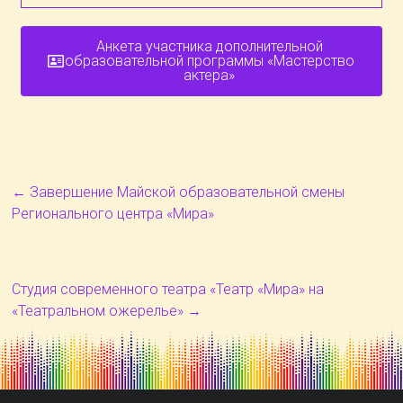
Анкета участника дополнительной
образовательной программы «Мастерство
актера»
←
Завершение Майской образовательной смены
Регионального центра «Мира»
Студия современного театра «Театр «Мира» на
«Театральном ожерелье»
→