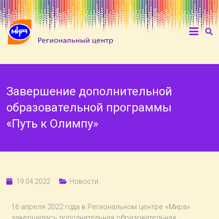
Завершение дополнительной
образовательной программы
«Путь к Олимпу»
19.04.2022
Новости
16 апреля 2022 года в Региональном центре «Мира»
завершилась дополнительная образовательная