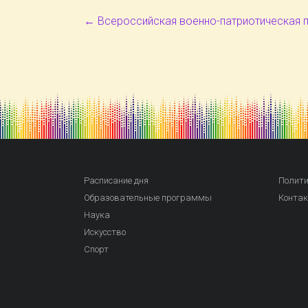
←
Всероссийская военно-патриотическая п
Расписание дня
Полити
Образовательные программы
Конта
Наука
Искусство
Спорт