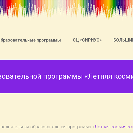
Образовательные программы
ОЦ «СИРИУС»
БОЛЬШИ
зовательной программы «Летняя косми
ополнительная образовательная программа «
Летняя космичес