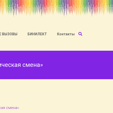
Е ВЫЗОВЫ
БИНИЛЕКТ
Контакты
ческая смена»
кая смена
».