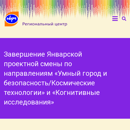
Завершение Январской
проектной смены по
направлениям «Умный город и
безопасность/Космические
технологии» и «Когнитивные
исследования»