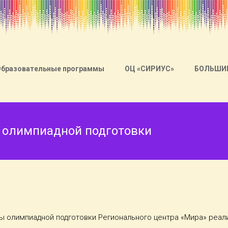
Образовательные программы
ОЦ «СИРИУС»
БОЛЬШИ
 олимпиадной подготовки
лы олимпиадной подготовки Регионального центра «Мира» реал