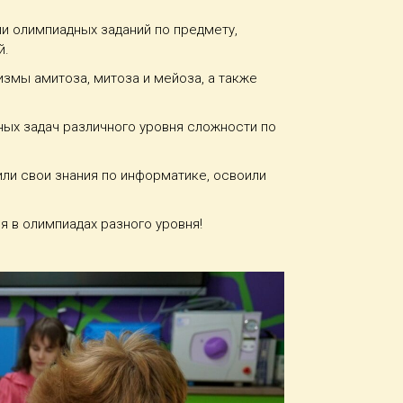
и олимпиадных заданий по предмету,
й.
змы амитоза, митоза и мейоза, а также
ых задач различного уровня сложности по
ли свои знания по информатике, освоили
 в олимпиадах разного уровня!