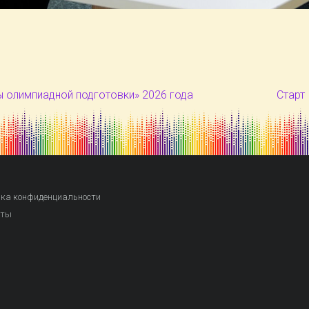
 олимпиадной подготовки» 2026 года
Старт
ка конфиденциальности
кты