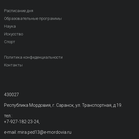
Расписание дня
Образовательные программы
Наука
Искусство
Спорт
Политика конфиденциальности
Контакты
430027
Республика Мордовия, г. Саранск, ул. Транспортная, д.19.
тел.:
+7-927-182-23-24,
e-mail: mira.ped13@e-mordovia.ru