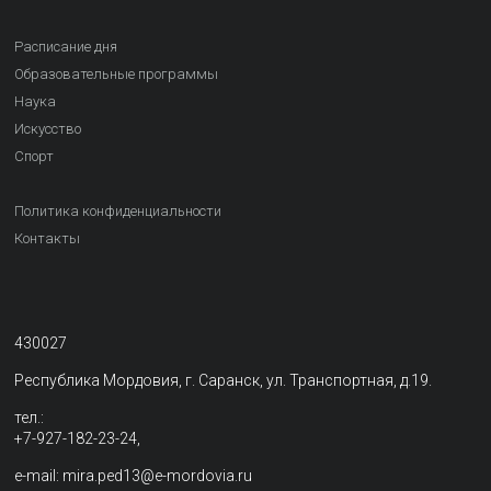
Расписание дня
Образовательные программы
Наука
Искусство
Спорт
Политика конфиденциальности
Контакты
430027
Республика Мордовия, г. Саранск, ул. Транспортная, д.19.
тел.:
+7-927-182-23-24,
e-mail: mira.ped13@e-mordovia.ru