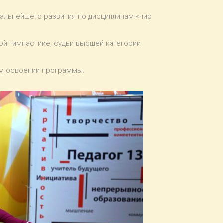
дальнейшего развития по дисциплинам «чир
й гимнастике, судьи высшей категории
ом освоении программы.