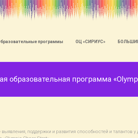
Образовательные программы
ОЦ «СИРИУС»
БОЛЬШИ
я образовательная программа «Olympic
е выявления, поддержки и развития способностей и талантов 