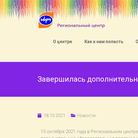
О центре
Как к нам попасть
Завершилась дополнительна
18.10.2021
Новости
15 октября 2021 года в Региональном центр