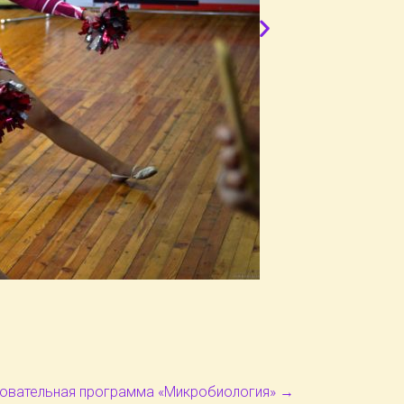
зовательная программа «Микробиология»
→