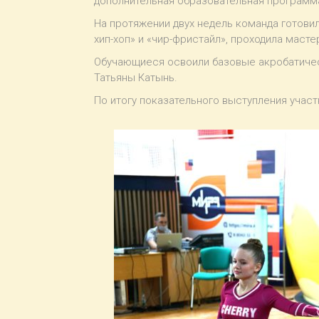
дополнительная образовательная программа 
На протяжении двух недель команда готови
хип-хоп» и «чир-фристайл», проходила масте
Обучающиеся освоили базовые акробатичес
Татьяны Катынь.
По итогу показательного выступления уча