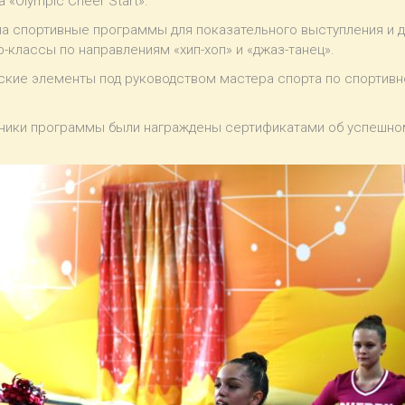
«Olympic Cheer Start».
ла спортивные программы для показательного выступления и 
р-классы по направлениям «хип-хоп» и «джаз-танец».
кие элементы под руководством мастера спорта по спортивно
стники программы были награждены сертификатами об успешн