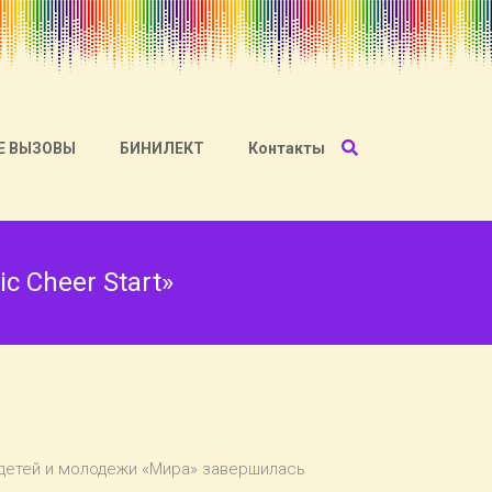
Е ВЫЗОВЫ
БИНИЛЕКТ
Контакты
 Cheer Start»
у детей и молодежи «Мира» завершилась