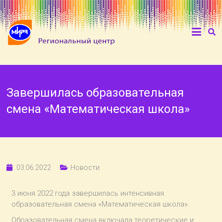
Завершилась образовательная
смена «Математическая школа»
03.06.2022
Новости
3 июня 2022 года завершилась интенсивная
образовательная смена «Математическая школа».
Образовательная смена включала теоретические и