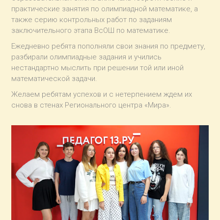
практические занятия по олимпиадной математике, а
также серию контрольных работ по заданиям
заключительного этапа ВсОШ по математике.
Ежедневно ребята пополняли свои знания по предмету,
разбирали олимпиадные задания и учились
нестандартно мыслить при решении той или иной
математической задачи.
Желаем ребятам успехов и с нетерпением ждем их
снова в стенах Регионального центра «Мира».