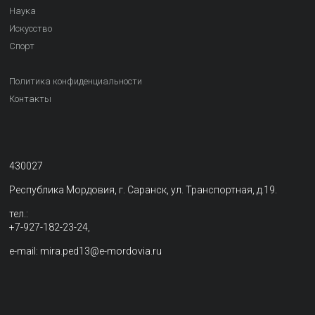
Наука
Искусство
Спорт
Политика конфиденциальности
Контакты
430027
Республика Мордовия, г. Саранск, ул. Транспортная, д.19.
тел.:
+7-927-182-23-24,
e-mail: mira.ped13@e-mordovia.ru