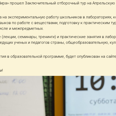
«Мира» прошел Заключительный отборочный тур на Апрельскую
на экспериментальную работу школьников в лабораториях, ко
ыков по работе с веществами, подготовку к практическим ту
числе и межпредметных.
лекции, семинары, тренинги) и практические занятия в лабор
ведущих ученых и педагогов страны, общеобразовательную, ку
тия в образовательной программе, будет опубликован на сайт
и!