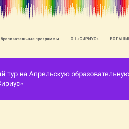
Образовательные программы
ОЦ «СИРИУС»
БОЛЬШИ
й тур на Апрельскую образовательную
Сириус»