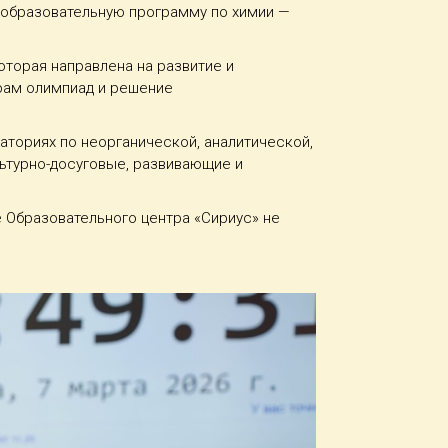
 образовательную программу по химии —
торая направлена на развитие и
рам олимпиад и решение
аториях по неорганической, аналитической,
льтурно-досуговые, развивающие и
е Образовательного центра «Сириус» не