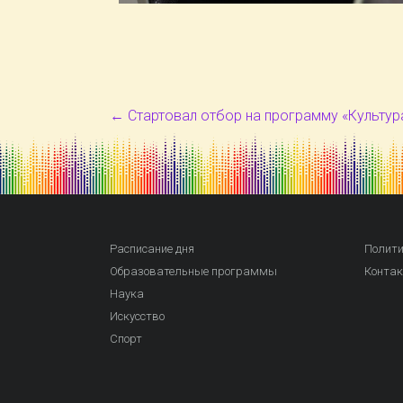
←
Стартовал отбор на программу «Культур
Расписание дня
Полити
Образовательные программы
Конта
Наука
Искусство
Спорт