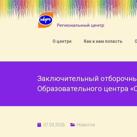
О центре
Как к нам попасть
Заключительный отборочны
Образовательного центра «
07.03.2026
Новости