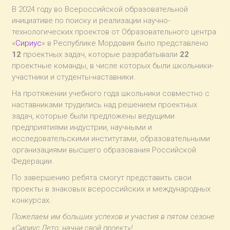
В 2024 году во Всероссийской образовательной
инициативе по поиску и реализации научно-
технологических проектов от Образовательного центра
«
Сириус
» в Республике Мордовия было представлено
12
проектных задач, которые разрабатывали
22
проектные команды, в числе которых были школьники-
участники и студенты-наставники.
На протяжении учебного года школьники совместно с
наставниками трудились над решением проектных
задач, которые были предложены ведущими
предприятиями индустрии, научными и
исследовательскими институтами, образовательными
организациями высшего образования Российской
Федерации.
По завершению ребята смогут представить свои
проекты в знаковых всероссийских и международных
конкурсах.
Пожелаем им больших успехов и участия в пятом сезоне
«Сириус.Лето: начни свой проект»!