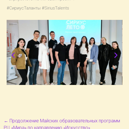
#СириусТаланты #SiriusTalents
←
Продолжение Майских образовательных программ
РЦ «Мира» по направлению «Искусство»