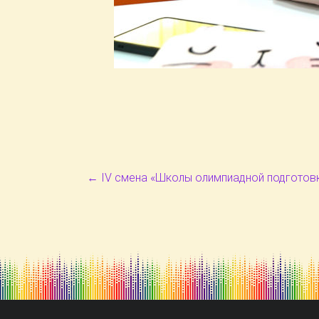
←
IV смена «Школы олимпиадной подготов