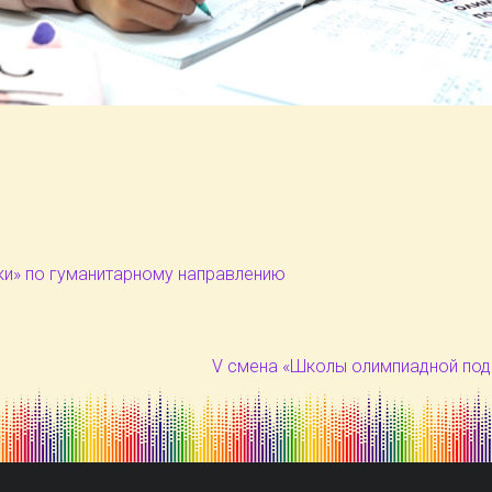
ки» по гуманитарному направлению
V смена «Школы олимпиадной под