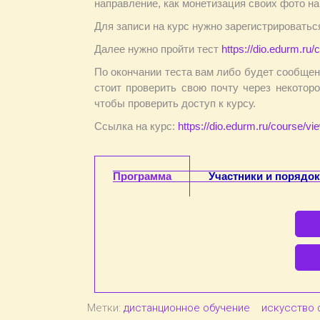
направление, как монетизация своих фото на
Для записи на курс нужно зарегистрировать
Далее нужно пройти тест
https://dio.edurm.ru
По окончании теста вам либо будет сообщен 
стоит проверить свою почту через некотор
чтобы проверить доступ к курсу.
Ссылка на курс:
https://dio.edurm.ru/course/v
Программа
Участники и порядок
Метки:
дистанционное обучение
искусство 