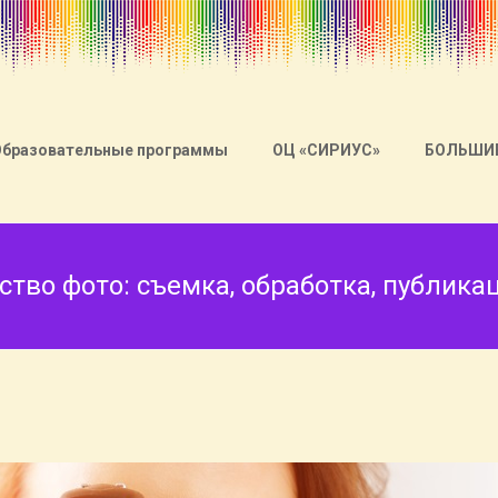
Образовательные программы
ОЦ «СИРИУС»
БОЛЬШИ
тво фото: съемка, обработка, публика