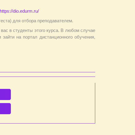
https://dio.edurm.ru/
теста) для отбора преподавателем.
 вас в студенты этого курса. В любом случае
 зайти на портал дистанционного обучения,