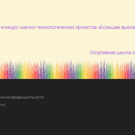
 конкурс научно-технологических проектов «Большие вызо
Спортивная школа о
ка конфиденциальности
кты