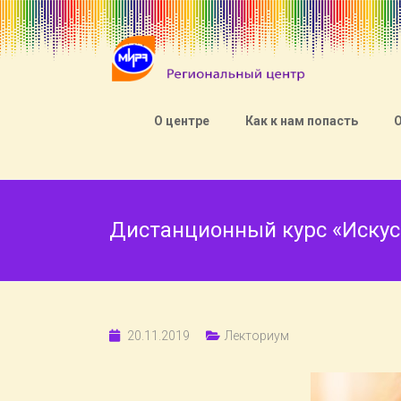
О центре
Как к нам попасть
Дистанционный курс «Искусс
20.11.2019
Лекториум