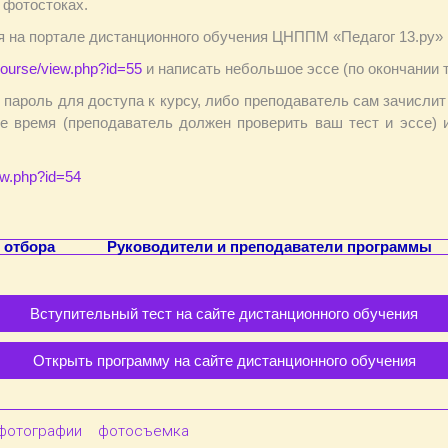
 фотостоках.
ся на портале дистанционного обучения ЦНППМ «Педагог 13.ру»
/course/view.php?id=55
и написать небольшое эссе (по окончании 
пароль для доступа к курсу, либо преподаватель сам зачислит
ое время (преподаватель должен проверить ваш тест и эссе) и
iew.php?id=54
 отбора
Руководители и преподаватели программы
Вступительный тест на сайте дистанционного обучения
Открыть программу на сайте дистанционного обучения
фотографии
фотосъемка