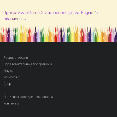
Программа «GameDev на основе Unreal Engine 4»
окончена
→
Расписание дня
Образовательные программы
Наука
Искусство
Спорт
Политика конфиденциальности
Контакты