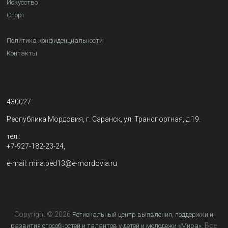
Искусство
Спорт
Политика конфиденциальности
Контакты
430027
Республика Мордовия, г. Саранск, ул. Транспортная, д.19.
тел.:
+7-927-182-23-24,
e-mail: mira.ped13@e-mordovia.ru
Copyright © 2026
Региональный центр выявления, поддержки и
. Все
развития способностей и талантов у детей и молодежи «Мира»