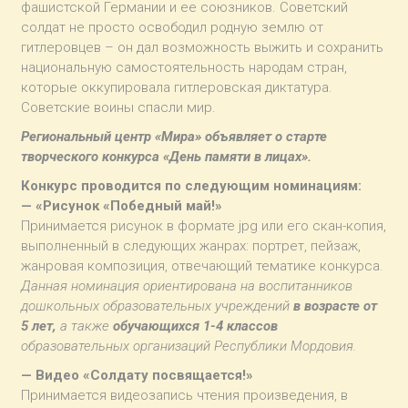
фашистской Германии и ее союзников. Советский
солдат не просто освободил родную землю от
гитлеровцев – он дал возможность выжить и сохранить
национальную самостоятельность народам стран,
которые оккупировала гитлеровская диктатура.
Советские воины спасли мир.
Региональный центр «Мира» объявляет о старте
творческого конкурса «День памяти в лицах».
Конкурс проводится по следующим номинациям:
— «Рисунок «Победный май!»
Принимается рисунок в формате jpg или его скан-копия,
выполненный в следующих жанрах: портрет, пейзаж,
жанровая композиция, отвечающий тематике конкурса.
Данная номинация ориентирована на воспитанников
дошкольных образовательных учреждений
в возрасте от
5 лет,
а также
обучающихся 1-4 классов
образовательных организаций Республики Мордовия.
— Видео «Солдату посвящается!»
Принимается видеозапись чтения произведения, в