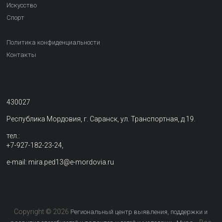
Искусство
Спорт
Политика конфиденциальности
Контакты
430027
Республика Мордовия, г. Саранск, ул. Транспортная, д.19.
тел.:
+7-927-182-23-24,
e-mail: mira.ped13@e-mordovia.ru
Copyright © 2026
Региональный центр выявления, поддержки и