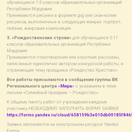
обучающихся 1-5 классов образовательных организаций
Республики Мордовия.
Принимаются рисунки в формате jpg или скан-копии
рисунков, выполненные в следующих жанрах: портрет,
пейзаж, жанровая композиция.
3. «Рождественские строки»
для обучающихся 5-11
классов образовательных организаций Республики
Мордовия.
Принимаются стихотворения или короткие рассказы,
написанные единолично автором конкурсной работы, и
отражающие тему праздника «Рождество Христово».
Все работы присылаются в сообщения группы ВК
Регионального центра «
Мира
»
с указанием в теме
письма «Семейный праздник – Рождество».
К общему пакету работ от учреждения каждому
участнику НЕОБХОДИМО ЗАПОЛНИТЬ ФОРМУ ЗАЯВКИ
https://forms.yandex.ru/cloud/658159b3e010db00185f846
Заявка заполняется на электронном ресурсе Yandex
Forms.