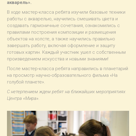
акварель».
В ходе мастер-класса ребята изучили базовые техники
работы с акварелью, научились смешивать цвета и
создавать гармоничные сочетания, ознакомились с
правилами построения композиции и размещения
объектов на холсте, а также научились правильно
завершать работу, включая оформление и защиту
готовых картин. Каждый участник ушел с собственным
произведением искусства и новыми знаниями!
После мастер-класса ребята направились в планетарий
на просмотр научно-образовательного фильма «На
голубой планете».
С нетерпением ждем ребят на ближайших мероприятиях
Центра «Мира».