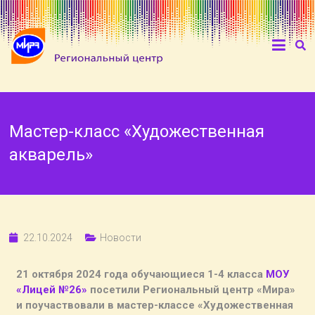
Мастер-класс «Художественная
акварель»
22.10.2024
Новости
21 октября 2024 года обучающиеся 1-4 класса
МОУ
«Лицей №26»
посетили Региональный центр «Мира»
и поучаствовали в мастер-классе «Художественная