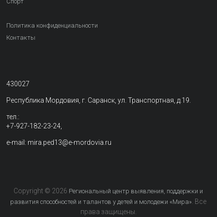
Спорт
Политика конфиденциальности
Контакты
430027
Республика Мордовия, г. Саранск, ул. Транспортная, д.19.
тел.:
+7-927-182-23-24,
e-mail: mira.ped13@e-mordovia.ru
Copyright © 2026
Региональный центр выявления, поддержки и
. Все
развития способностей и талантов у детей и молодежи «Мира»
права защищены.