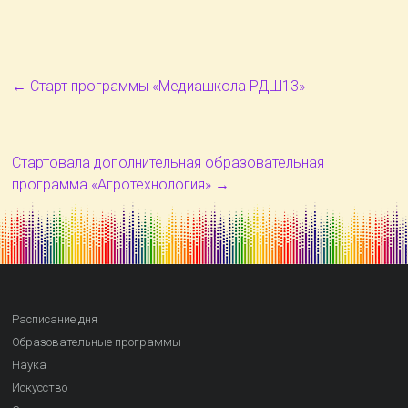
←
Старт программы «Медиашкола РДШ13»
Стартовала дополнительная образовательная
программа «Агротехнология»
→
Расписание дня
Образовательные программы
Наука
Искусство