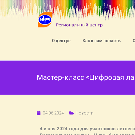
О центре
Как к нам попасть
Мастер-класс «Цифровая ла
04.06.2024
Новости
4 июня 2024 года для участников летнег