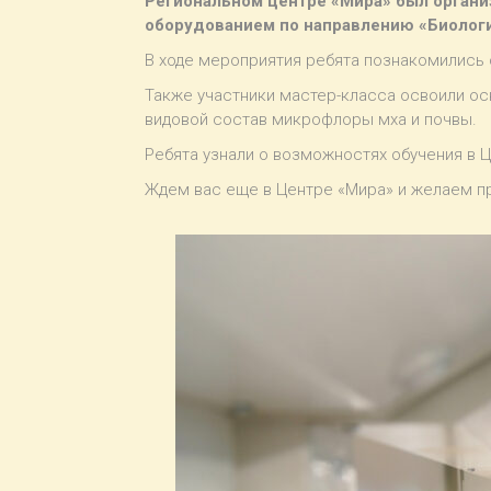
Региональном центре «Мира» был органи
оборудованием по направлению «Биологи
В ходе мероприятия ребята познакомились 
Также участники мастер-класса освоили о
видовой состав микрофлоры мха и почвы.
Ребята узнали о возможностях обучения в Ц
Ждем вас еще в Центре «Мира» и желаем пр