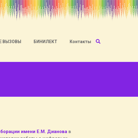
Е ВЫЗОВЫ
БИНИЛЕКТ
Контакты
борации имени Е.М. Дианова
в