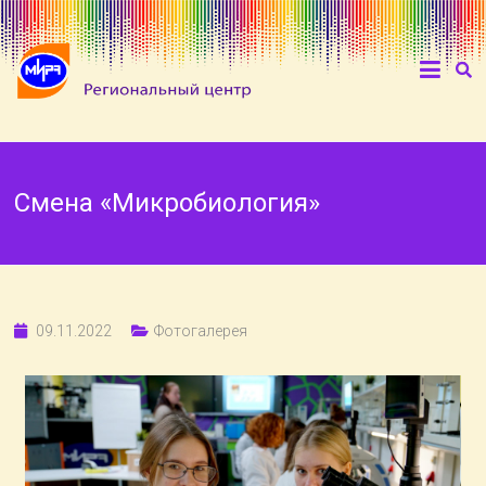
Смена «Микробиология»
09.11.2022
Фотогалерея