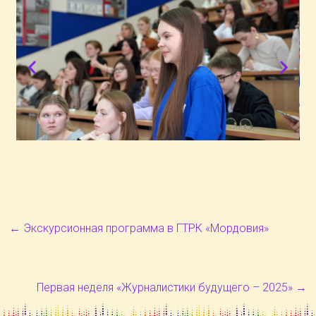
←
Экскурсионная программа в ГТРК «Мордовия»
Первая неделя «Журналистики будущего – 2025»
→