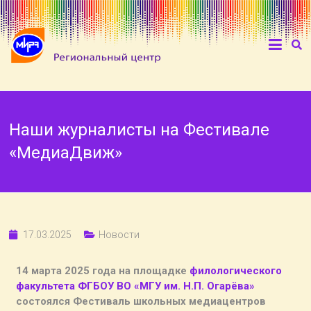
Наши журналисты на Фестивале
«МедиаДвиж»
17.03.2025
Новости
14 марта 2025 года на площадке
филологического
факультета ФГБОУ ВО «МГУ им. Н.П. Огарёва»
состоялся Фестиваль школьных медиацентров