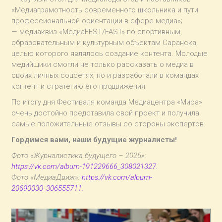
«Медиаграмотность современного школьника и пути
профессиональной ориентации в сфере медиа»;
— медиаквиз «МедиаFEST/FAST» по спортивным,
образовательным и культурным объектам Саранска,
целью которого являлось создание контента. Молодые
медийщики смогли не только рассказать о медиа в
своих личных соцсетях, но и разработали в командах
контент и стратегию его продвижения.
По итогу дня Фестиваля команда Медиацентра «Мира»
очень достойно представила свой проект и получила
самые положительные отзывы со стороны экспертов.
Гордимся вами, наши будущие журналисты!
Фото «Журналистика будущего – 2025»:
https://vk.com/album-191229666_308021327.
Фото «МедиаДвиж»:
https://vk.com/album-
20690030_306555711.