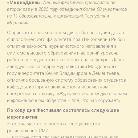
«МедиаДвиж».
Данный фестиваль проводился во
второй раз и в 2025 году объединил более 50 участников
из 11 образовательных организаций Республики
Мордовия.
С приветственным словом для ребят выступил декан
филологического факультета Иван Николаевич Рыбин,
отметив важность журналистского направления в
системе высшего образования и высокий уровень
работы преподавательского состава кафедры. Далее,
заведующая кафедры журналистики Мордовского
госуниверситета Кения Владимировна Дементьева,
отметила бесшовную систему образования студентов
кафедры, которая заключается в незаметном
внедрении в практику.
«Журналистика и медиа в нашем
информационном обществе – все, что нас окружает».
По ходу дня Фестиваля состоялись следующие
мероприятия:
— серия мастер-классов от специалистов
региональных СМИ;
— круглый стол для медиапедагогов и наставников