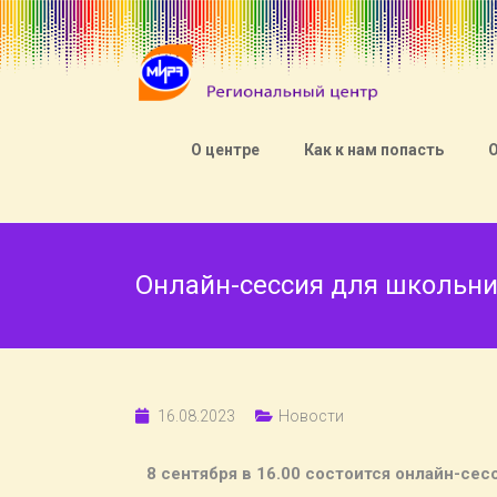
О центре
Как к нам попасть
Онлайн-сессия для школьн
16.08.2023
Новости
8 сентября в 16.00 состоится онлайн-с