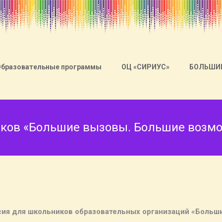
Образовательные программы
ОЦ «СИРИУС»
БОЛЬШИ
иков «Большие вызовы. Большие возм
ессия для школьников образовательных организаций «Боль