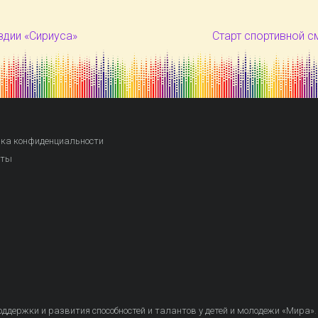
здии «Сириуса»
Старт спортивной 
ка конфиденциальности
кты
ддержки и развития способностей и талантов у детей и молодежи «Мира»