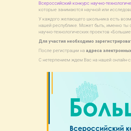
Всероссийский конкурс научно-технологич
которые занимаются научной или исследов
У каждого желающего школьника есть возмо
нашей республике. Может быть, именно ты 
научно-технологических проектов «Большие
Для участия необходимо зарегистрирова
После регистрации на
адреса электронных
С нетерпением ждем Вас на нашей онлайн-с