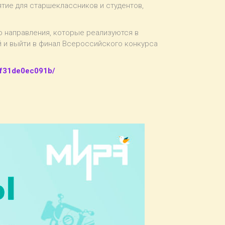
тие для старшеклассников и студентов,
о направления, которые реализуются в
 и выйти в финал Всероссийского конкурса
7f31de0ec091b/