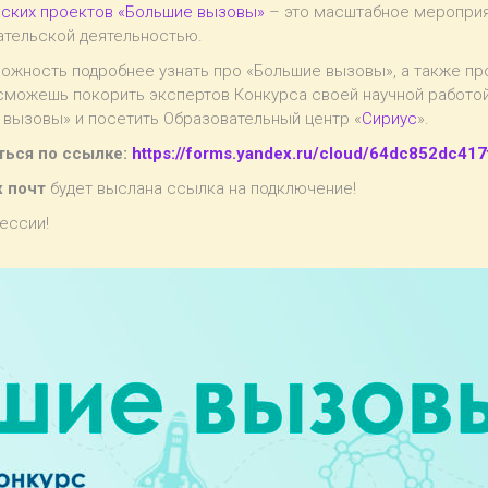
еских проектов «Большие вызовы»
– это масштабное мероприя
ательской деятельностью.
жность подробнее узнать про «Большие вызовы», а также пр
сможешь покорить экспертов Конкурса своей научной работой
 вызовы» и посетить Образовательный центр «
Сириус
».
ться по ссылке:
https://forms.yandex.ru/cloud/64dc852dc41
 почт
будет выслана ссылка на подключение!
ессии!