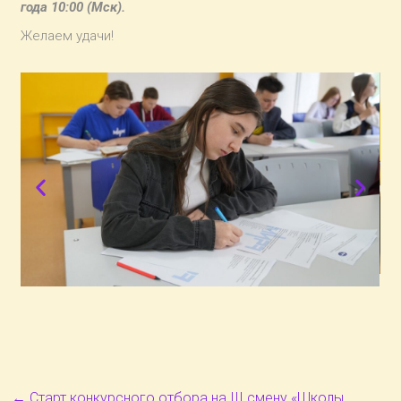
года 10:00 (Мск).
Желаем удачи!
←
Старт конкурсного отбора на III смену «Школы