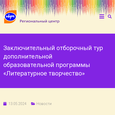
Заключительный отборочный тур
дополнительной
образовательной программы
«Литературное творчество»
13.05.2024
Новости