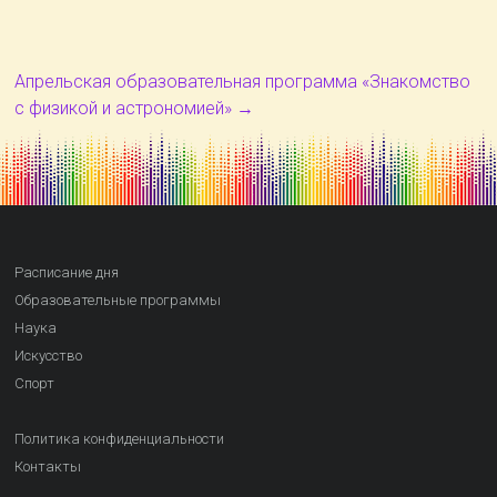
Апрельская образовательная программа «Знакомство
с физикой и астрономией»
→
Расписание дня
Образовательные программы
Наука
Искусство
Спорт
Политика конфиденциальности
Контакты