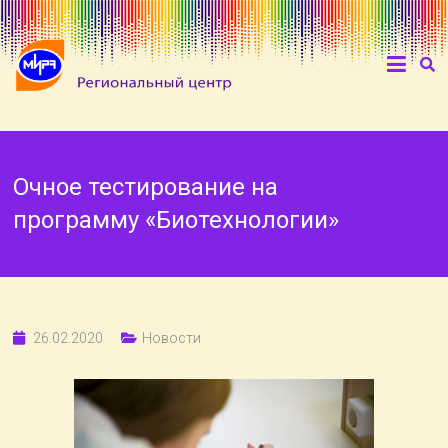
Очное тестирование на
программу «Биотехнологии»
26.02.2020
Новости