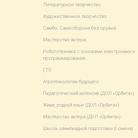
Литературное творчество
Художественное творчество
Самбо. Самооборона без оружия
Мастерство актера
Робототехника с основами электроники и
программирования
ГТО
Агротехнологии будущего
Педагогический интенсив (ДОЛ «Орбита»)
Живи, родной язык (ДОЛ «Орбита»)
Мастерство актера (ДОЛ «Орбита»)
Школа олимпиадной подготовки (I смена)