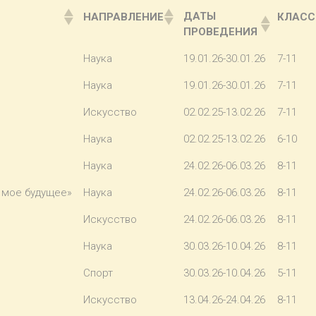
ДАТЫ
НАПРАВЛЕНИЕ
КЛАС
ПРОВЕДЕНИЯ
Наука
19.01.26-30.01.26
7-11
Наука
19.01.26-30.01.26
7-11
Искусство
02.02.25-13.02.26
7-11
Наука
02.02.25-13.02.26
6-10
Наука
24.02.26-06.03.26
8-11
 мое будущее»
Наука
24.02.26-06.03.26
8-11
Искусство
24.02.26-06.03.26
8-11
Наука
30.03.26-10.04.26
8-11
Спорт
30.03.26-10.04.26
5-11
Искусство
13.04.26-24.04.26
8-11