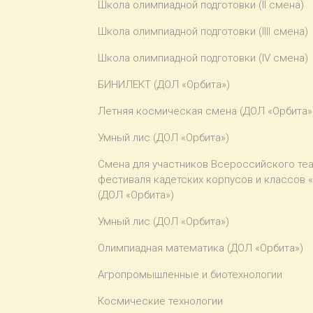
Школа олимпиадной подготовки (II смена)
Школа олимпиадной подготовки (IIII смена)
Школа олимпиадной подготовки (IV смена)
БИНИЛЕКТ (ДОЛ «Орбита»)
Летняя космическая смена (ДОЛ «Орбита»
Умный лис (ДОЛ «Орбита»)
Смена для участников Всероссийского те
фестиваля кадетских корпусов и классов 
(ДОЛ «Орбита»)
Умный лис (ДОЛ «Орбита»)
Олимпиадная математика (ДОЛ «Орбита»)
Агропромышленные и биотехнологии
Космические технологии