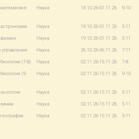
 математике
Наука
19.10.26-01.11.26
9-10
 астрономии
Наука
19.10.26-01.11.26
5-11
 физике
Наука
19.10.26-01.11.26
5-11
ы управления
Наука
26.10.26-06.11.26
7-11
иологии (7-8)
Наука
02.11.26-15.11.26
7-8
биологии (9-
Наука
02.11.26-15.11.26
9-10
 экологии
Наука
02.11.26-15.11.26
5-11
 химии
Наука
02.11.26-15.11.26
5-11
 географии
Наука
02.11.26-15.11.26
5-11