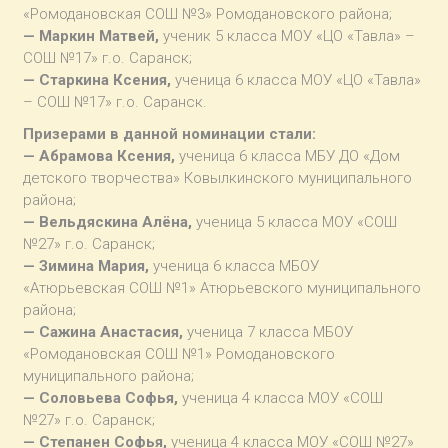
«Ромодановская СОШ №3» Ромодановского района;
— Маркин Матвей,
ученик 5 класса МОУ «ЦО «Тавла» –
СОШ №17» г.о. Саранск;
— Старкина Ксения,
ученица 6 класса МОУ «ЦО «Тавла»
– СОШ №17» г.о. Саранск.
Призерами в данной номинации стали:
— Абрамова Ксения,
ученица 6 класса МБУ ДО «Дом
детского творчества» Ковылкинского муниципального
района;
— Вельдяскина Алёна,
ученица 5 класса МОУ «СОШ
№27» г.о. Саранск;
— Зимина Мария,
ученица 6 класса МБОУ
«Атюрьевская СОШ №1» Атюрьевского муниципального
района;
— Сажина Анастасия,
ученица 7 класса МБОУ
«Ромодановская СОШ №1» Ромодановского
муниципального района;
— Соловьева Софья,
ученица 4 класса МОУ «СОШ
№27» г.о. Саранск;
— Степанен Софья,
ученица 4 класса МОУ «СОШ №27»