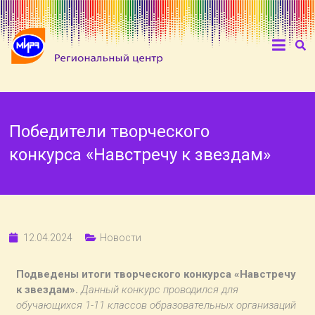
Победители творческого
конкурса «Навстречу к звездам»
12.04.2024
Новости
Подведены итоги творческого конкурса «Навстречу
к звездам».
Данный конкурс проводился для
обучающихся 1-11 классов образовательных организаций