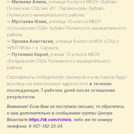
— Милаева Алина,
ученица 9 класса МБОУ «Зубово-
Полянская СОШ им. И.Г. Парамонова» Зубово-
Полянского муниципального района;
— Мустаева Юлия,
ученица 10 класса МБОУ
«Сосновская СОШ» Зубово-Полянского муниципального
района;
— Орлова Анастасия,
ученица 8 класса МОУ «СОШ с
УИОП №36» г.о. Саранск;
— Путилкин Кирей,
ученик 10 класса МБОУ
«Болдовская СОШ» Рузаевского муниципального
района.
Сертификаты победителей, призеров и участников будут
высланы на электронные адреса почт
в течении
последующих 7 рабочих дней после оглашения
результатов.
Внимание! Если Вам не поступило письмо, то обратитесь
к нам дополнительно в сообщениях группы Центра
Вконтакте
https://vk.com/rcmira
, либо же по номеру
телефона: 8-927-182-23-24.