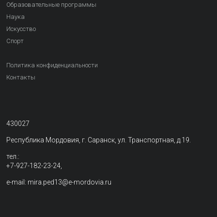
Образовательные программы
Наука
Искусство
Спорт
Политика конфиденциальности
Контакты
430027
Республика Мордовия, г. Саранск, ул. Транспортная, д.19.
тел.:
+7-927-182-23-24,
e-mail: mira.ped13@e-mordovia.ru