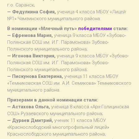
г.о. Саранск;
— Федулкина София,
ученица 4 класса МБОУ «Лицей
№1» Чамзинского муниципального района.
В номинации «Млечный путь»
победителями
стали:
— Ефремова Мария,
ученица 9 класса МБОУ «Зубово-
Полянская СОШ им. И.Г. Парамонова» Зубово-
Полянского муниципального района;
— Игонова Виктория,
ученица 9 класса МБОУ «Зубово-
Полянская СОШ им. И.Г. Парамонова» Зубово-
Полянского муниципального района;
— Пискунова Екатерина,
ученица 11 класса МБОУ
«Темниковская СОШ им. А.И. Семикова» Темниковского
муниципального района.
Призерами в данной номинации стали:
— Астахова Ольга,
ученица 8 класса «Арх-Голицинская
СОШ» Рузаевского муниципального района;
— Дураев Дмитрий,
ученик 11 класса МБОУ
«Краснослободский многопрофильный лицей»
Краснослободского муниципального района;