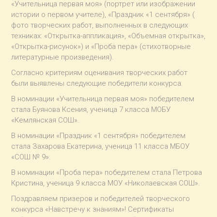
«Учительница первая моя» (портрет или изображении
истории о первом учителе), «Праздник «1 сентября» (
фото творческих работ, выполненных в следующих
техниках: «Открытка-аппликация», «Объемная открытка»,
«Открытка-рисунок») и «Проба пера» (стихотворные
литературные произведения).
Согласно критериям оценивания творческих работ
были выявлены следующие победители конкурса.
В номинации «Учительница первая моя» победителем
стала Буянова Ксения, ученица 7 класса МОБУ
«Кемлянская СОШ».
В номинации «Праздник «1 сентября» победителем
стала Захарова Екатерина, ученица 11 класса МБОУ
«СОШ № 9».
В номинации «Проба пера» победителем стала Петрова
Кристина, ученица 9 класса МОУ «Николаевская СОШ».
Поздравляем призеров и победителей творческого
конкурса «Навстречу к знаниям»! Сертификаты