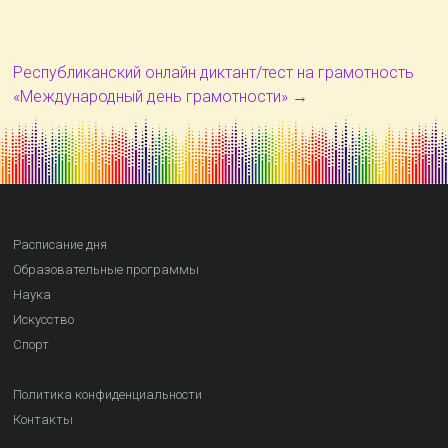
Республиканский онлайн диктант/тест на грамотность
«Международный день грамотности»
→
Расписание дня
Образовательные программы
Наука
Искусство
Спорт
Политика конфиденциальности
Контакты