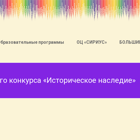
Образовательные программы
ОЦ «СИРИУС»
БОЛЬШИ
го конкурса «Историческое наследие»