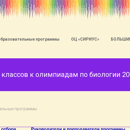
Образовательные программы
ОЦ «СИРИУС»
БОЛЬШИ
 классов к олимпиадам по биологии 20
ельные программы
 отбора
Руководители и преподаватели программы