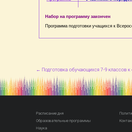
Набор на программу закончен
Программа подготовки учащихся к Всерос
←
Подготовка обучающихся 7-9 классов к 
Расписание дня
Полити
Образовательные программы
Конта
Наука