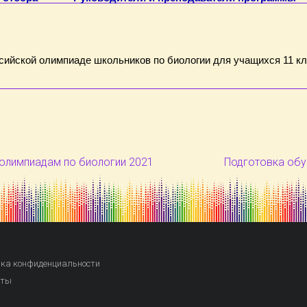
сийской олимпиаде школьников по биологии для учащихся 11 к
олимпиадам по биологии 2021
Подготовка обу
ка конфиденциальности
кты