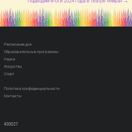
Подводим итоги 2024 года в Театре «Мира»
→
Расписание дня
Образовательные программы
Наука
Искусство
Спорт
Политика конфиденциальности
Контакты
430027