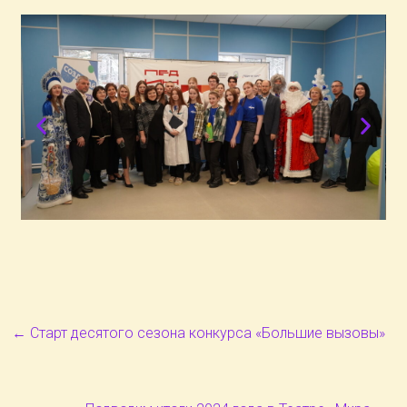
←
Старт десятого сезона конкурса «Большие вызовы»