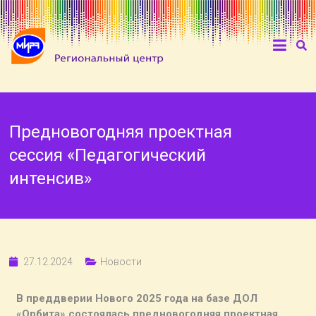
Предновогодняя проектная
сессия «Педагогический
интенсив»
27.12.2024
Новости
В преддверии Нового 2025 года на базе ДОЛ
«Орбита» состоялась предновогодняя проектная