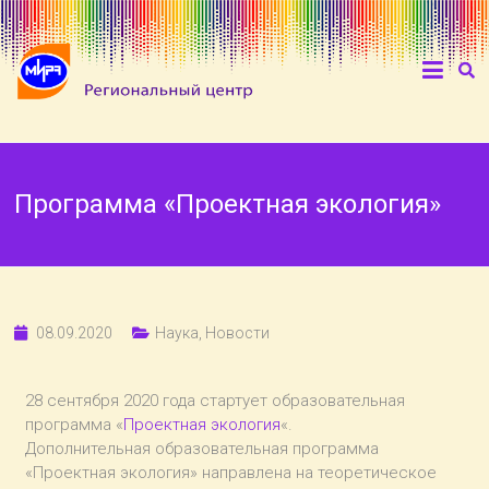
Программа «Проектная экология»
08.09.2020
Наука
,
Новости
28 сентября 2020 года стартует образовательная
программа «
Проектная экология
«.
Дополнительная образовательная программа
«Проектная экология» направлена на теоретическое