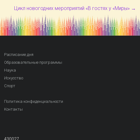
Цикл новогодних мероприятий «В гостях у «Миры»
→
Расписание дня
Образовательные программы
Наука
Искусство
Спорт
Политика конфиденциальности
Контакты
430027