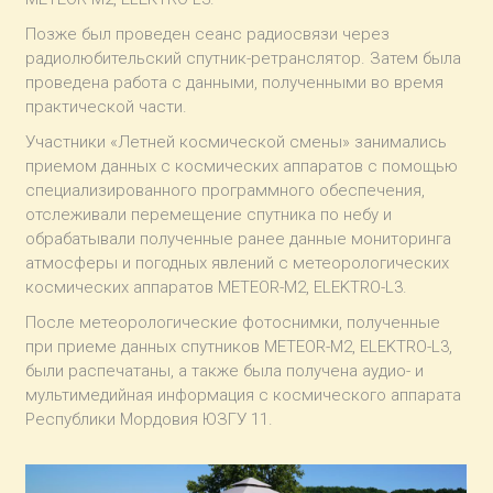
Позже был проведен сеанс радиосвязи через
радиолюбительский спутник-ретранслятор. Затем была
проведена работа с данными, полученными во время
практической части.
Участники «Летней космической смены» занимались
приемом данных с космических аппаратов с помощью
специализированного программного обеспечения,
отслеживали перемещение спутника по небу и
обрабатывали полученные ранее данные мониторинга
атмосферы и погодных явлений с метеорологических
космических аппаратов METEOR-M2, ELEKTRO-L3.
После метеорологические фотоснимки, полученные
при приеме данных спутников METEOR-M2, ELEKTRO-L3,
были распечатаны, а также была получена аудио- и
мультимедийная информация с космического аппарата
Республики Мордовия ЮЗГУ 11.