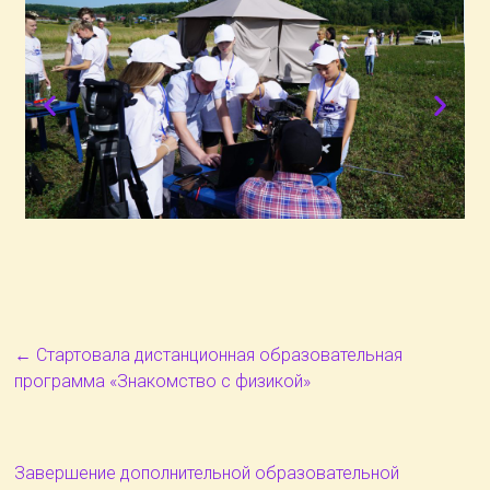
←
Стартовала дистанционная образовательная
программа «Знакомство с физикой»
Завершение дополнительной образовательной