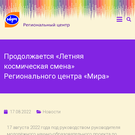
Продолжается «Летняя
космическая смена»
Регионального центра «Мира»
17.08.2022
Новости
17 августа 2022 года под руководством руководителя
молодёжного научно-образовательного проекта по