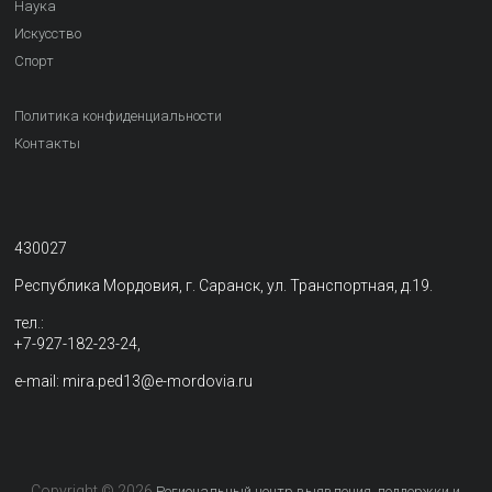
Наука
Искусство
Спорт
Политика конфиденциальности
Контакты
430027
Республика Мордовия, г. Саранск, ул. Транспортная, д.19.
тел.:
+7-927-182-23-24,
e-mail: mira.ped13@e-mordovia.ru
Copyright © 2026
Региональный центр выявления, поддержки и