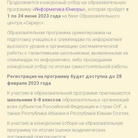
Продолжается конкурсный отбор на образовательную
программу «
Информатика.Юниоры
», которая пройдет
с
1 по 24 июня 2023 года
на базе Образовательного
центра «Сириус».
Образовательная программа ориентирована на
подготовку учащихся к олимпиадам по информатике
высокого уровня и организацию систематической
работы с талантливыми школьниками, выявленными на
олимпиадах по информатике, либо прошедшими
конкурсный отбор по итогам самостоятельной работы.
Регистрация на программу будет доступна до 28
февраля 2023 года.
К участию в образовательной программе приглашаются
школьники 6-8 классов
образовательных организаций
всех субъектов Российской Федерации и стран СНГ, а
также Республики Абхазия и Республики Южная Осетия.
К участию в конкурсном отборе на образовательную
программу по итогам оценки академических
достижений приглашаются: