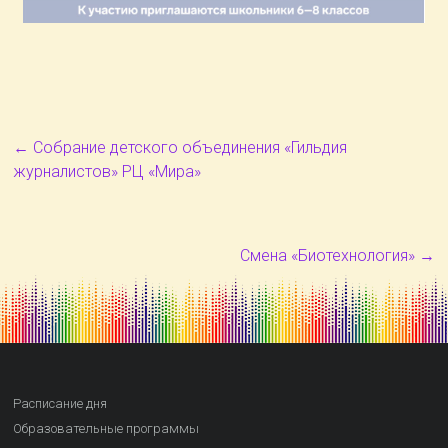
←
Собрание детского объединения «Гильдия
журналистов» РЦ «Мира»
Смена «Биотехнология»
→
Расписание дня
Образовательные программы