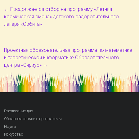
←
Продолжается отбор на программу «Летняя
космическая смена» детского оздоровительного
лагеря «Орбита»
Проектная образовательная программа по математике
и теоретической информатике Образовательного
центра «Сириус»
→
Расписание дня
Образовательные программы
Наука
Искусство