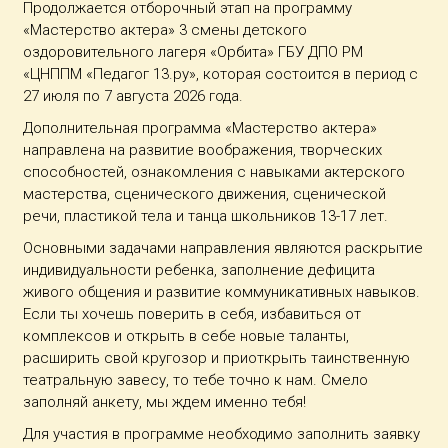
Продолжается отборочный этап на программу
«Мастерство актера» 3 смены детского
оздоровительного лагеря «Орбита» ГБУ ДПО РМ
«ЦНППМ «Педагог 13.ру», которая состоится в период с
27 июля по 7 августа 2026 года.
Дополнительная программа «Мастерство актера»
направлена на развитие воображения, творческих
способностей, ознакомления с навыками актерского
мастерства, сценического движения, сценической
речи, пластикой тела и танца школьников 13-17 лет.
Основными задачами направления являются раскрытие
индивидуальности ребенка, заполнение дефицита
живого общения и развитие коммуникативных навыков.
Если ты хочешь поверить в себя, избавиться от
комплексов и открыть в себе новые таланты,
расширить свой кругозор и приоткрыть таинственную
театральную завесу, то тебе точно к нам. Смело
заполняй анкету, мы ждем именно тебя!
Для участия в программе необходимо заполнить заявку