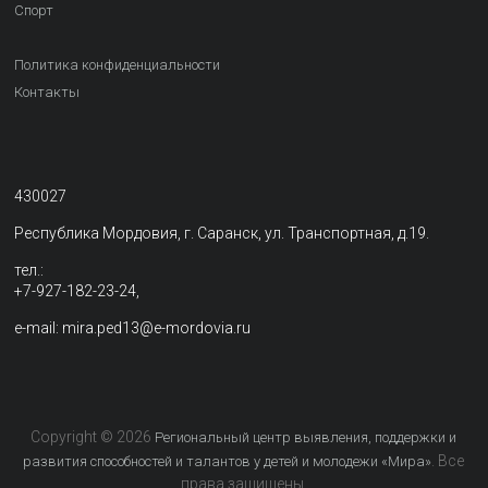
Спорт
Политика конфиденциальности
Контакты
430027
Республика Мордовия, г. Саранск, ул. Транспортная, д.19.
тел.:
+7-927-182-23-24,
e-mail: mira.ped13@e-mordovia.ru
Copyright © 2026
Региональный центр выявления, поддержки и
. Все
развития способностей и талантов у детей и молодежи «Мира»
права защищены.