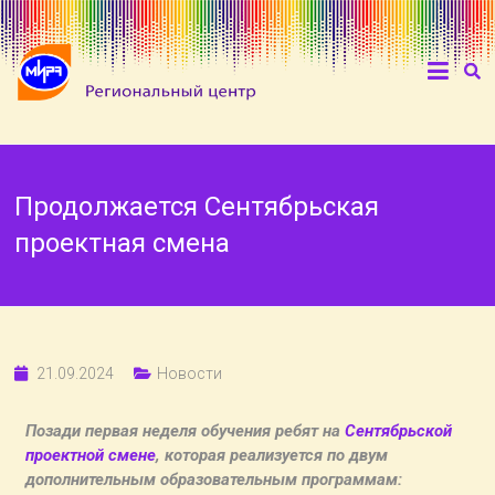
Продолжается Сентябрьская
проектная смена
21.09.2024
Новости
Позади первая неделя обучения ребят на
Сентябрьской
проектной смене
, которая реализуется по двум
дополнительным образовательным программам: