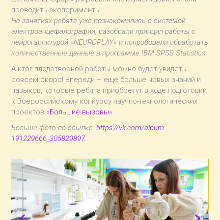
проводить эксперименты.
На занятиях ребята уже познакомились с системой
электроэнцефалографии, разобрали принцип работы с
нейрогарнитурой «NEUROPLAY» и попробовали обработать
количественные данные в программе IBM SPSS Statistics.
А итог плодотворной работы можно будет увидеть
совсем скоро! Впереди – еще больше новых знаний и
навыков, которые ребята приобретут в ходе подготовки
к Всероссийскому конкурсу научно-технологических
проектов «
Большие вызовы
».
Больше фото по ссылке:
https://vk.com/album-
191229666_305829897
.