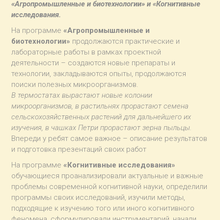
«Агропромышленные и биотехнологии» и «Когнитивные
исследования.
На программе
«Агропромышленные и
биотехнологии»
продолжаются практические и
лабораторные работы в рамках проектной
деятельности – создаются новые препараты и
технологии, закладываются опыты, продолжаются
поиски полезных микроорганизмов.
В термостатах вырастают новые колонии
микроорганизмов, в растильнях прорастают семена
сельскохозяйственных растений для дальнейшего их
изучения, в чашках Петри прорастают зерна пыльцы.
Впереди у ребят самое важное – описание результатов
и подготовка презентаций своих работ
На программе
«Когнитивные исследования»
обучающиеся проанализировали актуальные и важные
проблемы современной когнитивной науки, определили
программы своих исследований, изучили методы,
подходящие к изучению того или иного когнитивного
феномена, сформулировали инструментарий, начали