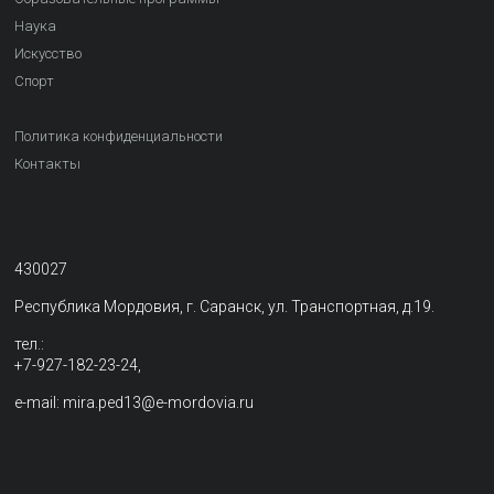
Наука
Искусство
Спорт
Политика конфиденциальности
Контакты
430027
Республика Мордовия, г. Саранск, ул. Транспортная, д.19.
тел.:
+7-927-182-23-24,
e-mail: mira.ped13@e-mordovia.ru