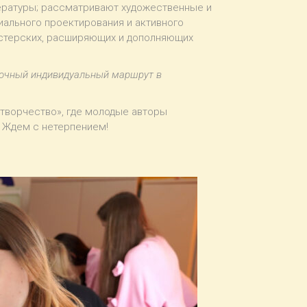
тературы; рассматривают художественные и
иального проектирования и активного
астерских, расширяющих и дополняющих
рочный индивидуальный маршрут в
творчество», где молодые авторы
. Ждем с нетерпением!