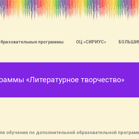
Образовательные программы
ОЦ «СИРИУС»
БОЛЬШИ
раммы «Литературное творчество»
еля обучения по дополнительной образовательной програм