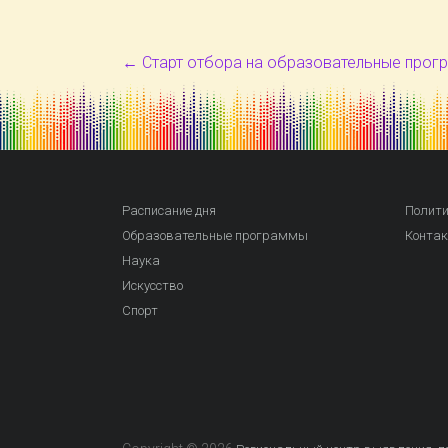
←
Старт отбора на образовательные прог
Расписание дня
Полити
Образовательные программы
Конта
Наука
Искусство
Спорт