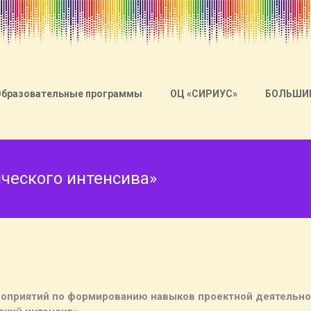
Образовательные программы
ОЦ «СИРИУС»
БОЛЬШИ
ического интенсива»
ероприятий по формированию навыков проектной деятельн