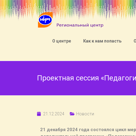
О центре
Как к нам попасть
Проектная сессия «Педагог
21.12.2024
Новости
21 декабря 2024 года состоялся цикл м