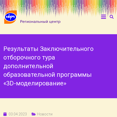
Результаты Заключительного
отборочного тура
дополнительной
образовательной программы
«3D-моделирование»
03.04.2023
Новости