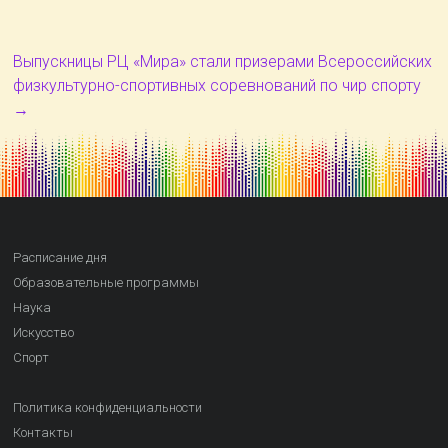
Выпускницы РЦ «Мира» стали призерами Всероссийских
физкультурно-спортивных соревнований по чир спорту
→
Расписание дня
Образовательные программы
Наука
Искусство
Спорт
Политика конфиденциальности
Контакты