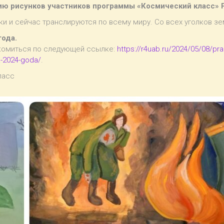
цию рисунков участников программы «Космический класс» 
и и сейчас транслируются по всему миру. Со всех уголков зе
года.
комиться по следующей ссылке:
https://r4uab.ru/2024/05/08/pra
a-2024-goda/
.
ласс