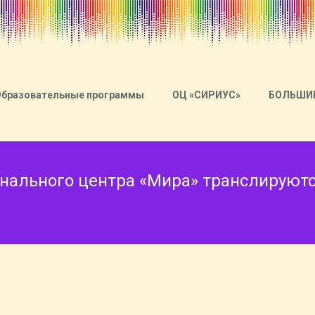
Образовательные программы
ОЦ «СИРИУС»
БОЛЬШИ
нального центра «Мира» транслируютс