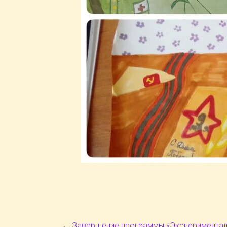
←
Завершение программы «Эксперименталь