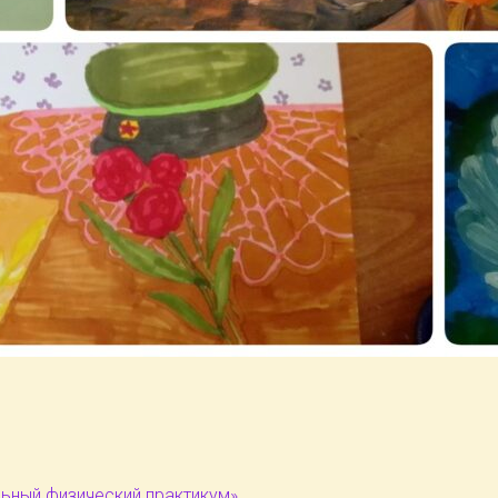
ный физический практикум»