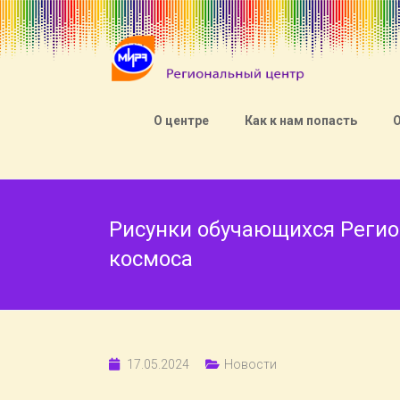
О центре
Как к нам попасть
Рисунки обучающихся Регио
космоса
17.05.2024
Новости